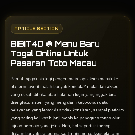
ARTICLE SECTION
BIBIT4D ☘️ Menu Baru
Togel Online Untuk
Pasaran Toto Macau
Pernah nggak sih lagi pengen main tapi akses masuk ke
platform favorit malah banyak kendala? mulai dari akses
yang susah dibuka atau halaman login yang nggak bisa
dijangkau, sistem yang mengalami kebocoran data,
pelayanan yang lemot dan tidak konsisten, sampai platform
yang sering kali kasih janji manis ke pengguna tanpa alur
tujuan bermain yang jelas. Nah, hal seperti ini sering
dialami banyak pengguna saat ingin mengakses platform