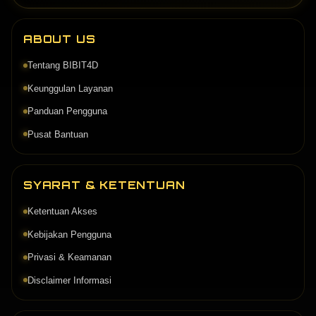
ABOUT US
Tentang BIBIT4D
Keunggulan Layanan
Panduan Pengguna
Pusat Bantuan
SYARAT & KETENTUAN
Ketentuan Akses
Kebijakan Pengguna
Privasi & Keamanan
Disclaimer Informasi