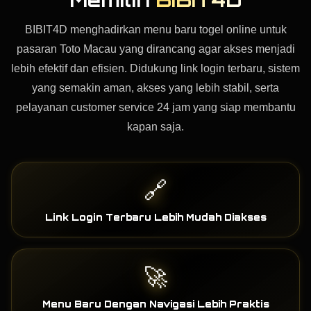
BIBIT4D menghadirkan menu baru togel online untuk
pasaran Toto Macau yang dirancang agar akses menjadi
lebih efektif dan efisien. Didukung link login terbaru, sistem
yang semakin aman, akses yang lebih stabil, serta
pelayanan customer service 24 jam yang siap membantu
kapan saja.
🔗
Link Login Terbaru Lebih Mudah Diakses
🚀
Menu Baru Dengan Navigasi Lebih Praktis