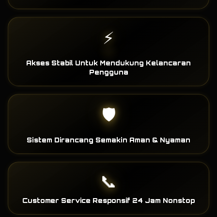
⚡
Akses Stabil Untuk Mendukung Kelancaran
Pengguna
🛡️
Sistem Dirancang Semakin Aman & Nyaman
📞
Customer Service Responsif 24 Jam Nonstop