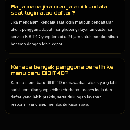
Bagaimana jika mengalami kendala
saat login atau daftar?
Jika mengalami kendala saat login maupun pendaftaran
akun, pengguna dapat menghubungi layanan customer
service BIBIT4D yang tersedia 24 jam untuk mendapatkan
bantuan dengan lebih cepat.
Kenapa banyak pengguna beralih ke
menu baru BIBIT4D?
Karena menu baru BIBIT4D menawarkan akses yang lebih
stabil, tampilan yang lebih sederhana, proses login dan
daftar yang lebih praktis, serta dukungan layanan
responsif yang siap membantu kapan saja.