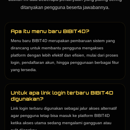
ditanyakan pengguna beserta jawabannya.
Apa itu menu baru BIBIT4D?
Menu baru BIBIT4D merupakan pembaruan sistem yang
dirancang untuk membantu pengguna mengakses
platform dengan lebih efektif dan efisien, mulai dari proses
login, pendaftaran akun, hingga penggunaan berbagai fitur
yang tersedia.
Untuk apa link login terbaru BIBIT4D
digunakan?
Link login terbaru digunakan sebagai jalur akses alternatif
agar pengguna tetap bisa masuk ke platform BIBIT4D
ketika akses utama sedang mengalami gangguan atau
sulit dijangkau.