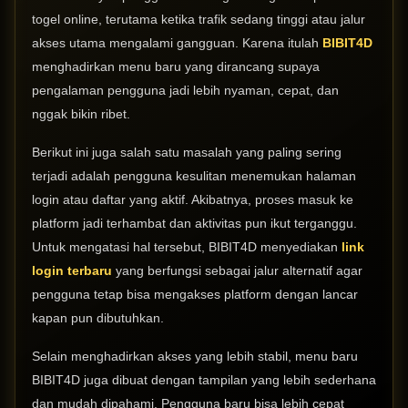
togel online, terutama ketika trafik sedang tinggi atau jalur
akses utama mengalami gangguan. Karena itulah
BIBIT4D
menghadirkan menu baru yang dirancang supaya
pengalaman pengguna jadi lebih nyaman, cepat, dan
nggak bikin ribet.
Berikut ini juga salah satu masalah yang paling sering
terjadi adalah pengguna kesulitan menemukan halaman
login atau daftar yang aktif. Akibatnya, proses masuk ke
platform jadi terhambat dan aktivitas pun ikut terganggu.
Untuk mengatasi hal tersebut, BIBIT4D menyediakan
link
login terbaru
yang berfungsi sebagai jalur alternatif agar
pengguna tetap bisa mengakses platform dengan lancar
kapan pun dibutuhkan.
Selain menghadirkan akses yang lebih stabil, menu baru
BIBIT4D juga dibuat dengan tampilan yang lebih sederhana
dan mudah dipahami. Pengguna baru bisa lebih cepat